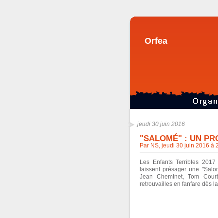
Orfea
jeudi 30 juin 2016
"SALOMÉ" : UN PR
Par NS, jeudi 30 juin 2016 à
Les Enfants Terribles 2017 
laissent présager une "Salo
Jean Cheminet, Tom Courbo
retrouvailles en fanfare dès la